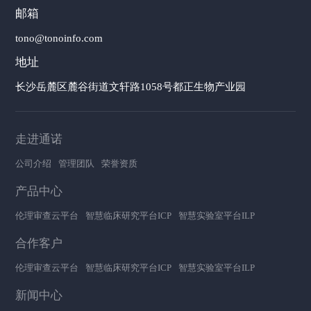
邮箱
tono@tonoinfo.com
地址
长沙岳麓区麓谷街道文轩路1058号都正生物产业园
走进通诺
公司介绍
管理团队
荣誉资质
产品中心
伦理审查云平台
智慧临床研究平台ICP
智慧实验室平台ILP
合作客户
伦理审查云平台
智慧临床研究平台ICP
智慧实验室平台ILP
新闻中心