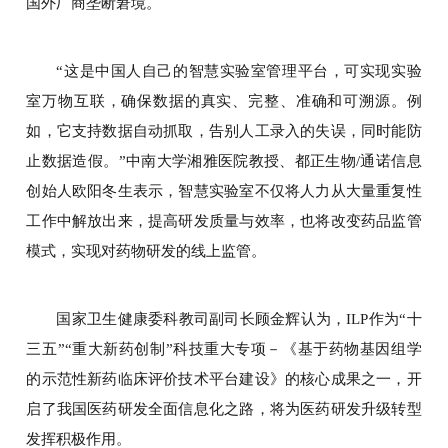
国外厂商垄断窘境。
“这是中国人自己的智慧实验室管理平台，可实现实验
室万物互联，确保数据的真实、完整、准确和可溯源。例
如，它支持数据自动抓取，告别人工录入的失误，同时能防
止数据造假。”中南大学湘雅医院教授、都正生物/通诺信息
创始人欧阳冬生表示，智慧实验室不仅将人力从大量重复性
工作中解放出来，提高研发质量与效率，也将改变药品监管
模式，实现对药物研发的线上监管。
国家卫生健康委科教司副司长顾金辉认为，ILP作为“十
三五”“重大新药创制”科技重大专项－《基于药物基因组学
的示范性新药临床评价技术平台建设》的核心成果之一，开
启了我国医药研发全面信息化之路，将为医药研发升级转型
发挥积极作用。